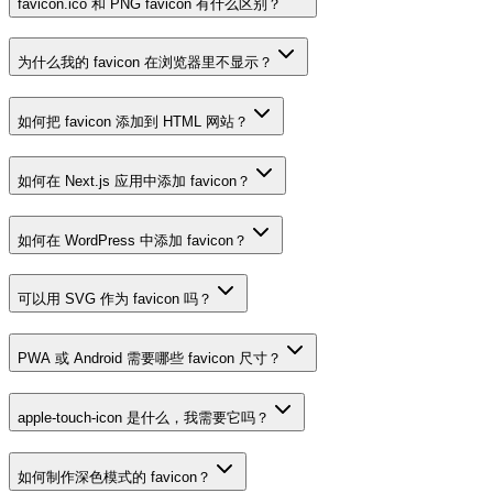
favicon.ico 和 PNG favicon 有什么区别？
为什么我的 favicon 在浏览器里不显示？
如何把 favicon 添加到 HTML 网站？
如何在 Next.js 应用中添加 favicon？
如何在 WordPress 中添加 favicon？
可以用 SVG 作为 favicon 吗？
PWA 或 Android 需要哪些 favicon 尺寸？
apple-touch-icon 是什么，我需要它吗？
如何制作深色模式的 favicon？