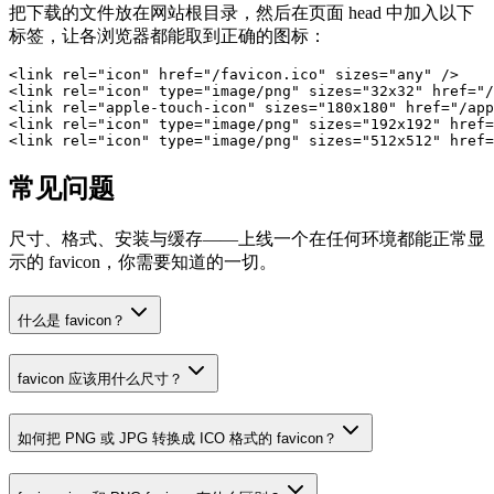
把下载的文件放在网站根目录，然后在页面 head 中加入以下
标签，让各浏览器都能取到正确的图标：
<link rel="icon" href="/favicon.ico" sizes="any" />

<link rel="icon" type="image/png" sizes="32x32" href="/
<link rel="apple-touch-icon" sizes="180x180" href="/app
<link rel="icon" type="image/png" sizes="192x192" href=
<link rel="icon" type="image/png" sizes="512x512" href=
常见问题
尺寸、格式、安装与缓存——上线一个在任何环境都能正常显
示的 favicon，你需要知道的一切。
什么是 favicon？
favicon 应该用什么尺寸？
如何把 PNG 或 JPG 转换成 ICO 格式的 favicon？