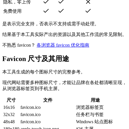
隐私，零上传
免费使用
是表示完全支持，否表示不支持或需手动处理。
结果基于本工具实际产出的资源以及其他工作流的常见限制。
不熟悉 favicon？
各浏览器 favicon 优化指南
Favicon 尺寸及其用途
本工具生成的每个图标尺寸的完整参考。
现代网站需要多种图标尺寸，才能让品牌在各处都清晰呈现，
从浏览器标签页到手机主屏。
尺寸
文件
用途
16x16
favicon.ico
浏览器标签页
32x32
favicon.ico
任务栏与书签
48x48
favicon.ico
Windows 站点图标
180x180
apple-touch-icon.png
iOS 主屏